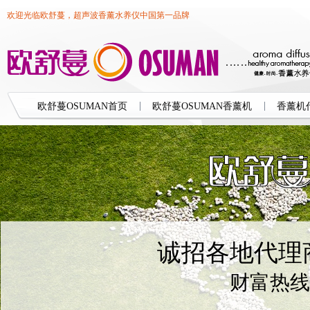
欢迎光临欧舒蔓，超声波香薰水养仪中国第一品牌
欧舒蔓OSUMAN首页
欧舒蔓OSUMAN香薰机
香薰机