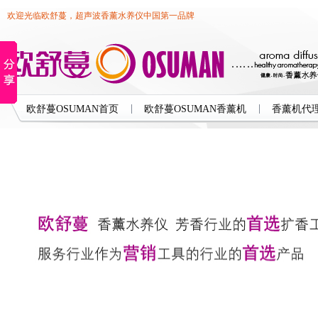
欢迎光临欧舒蔓，超声波香薰水养仪中国第一品牌
欧舒蔓OSUMAN首页
欧舒蔓OSUMAN香薰机
香薰机代